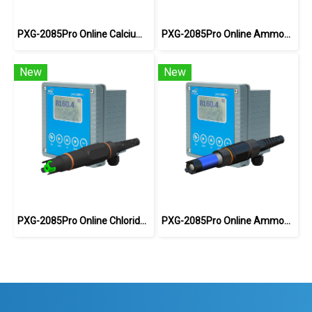
PXG-2085Pro Online Calcium ion Meter
PXG-2085Pro Online Ammonium Ion Meter
New
New
PXG-2085Pro Online Chloride Ion Meter
PXG-2085Pro Online Ammonia Meter