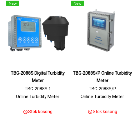
New
New
TBG-2088S Digital Turbidity
TBG-2088S/P Online Turbidity
Meter
Meter
TBG-2088S 1
TBG-2088S/P
Online Turbidity Meter
Online Turbidity Meter
Stok kosong
Stok kosong