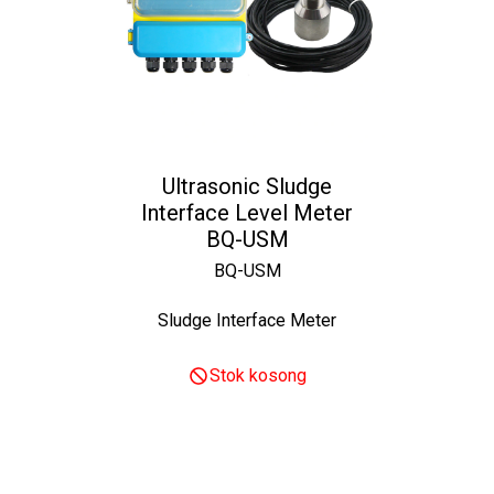
Ultrasonic Sludge
Interface Level Meter
BQ-USM
BQ-USM
Sludge Interface Meter
Stok kosong