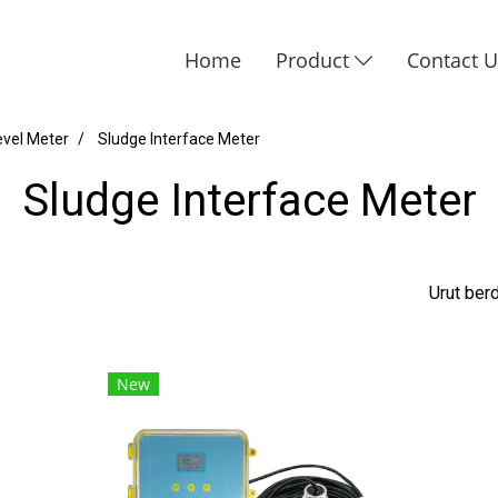
Home
Product
Contact 
Level Meter
Sludge Interface Meter
Sludge Interface Meter
Urut be
New