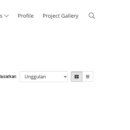
Us
Profile
Project Gallery
rdasarkan