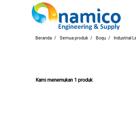
Beranda
Semua produk
Boqu
Industrial 
Kami menemukan 1 produk