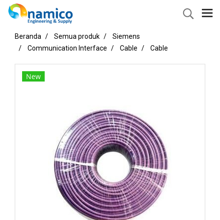
Beranda
Semua produk
Siemens
Communication Interface
Cable
Cable
New