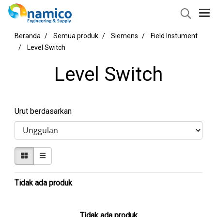
Beranda
Semua produk
Siemens
Field Instument
Level Switch
Level Switch
Urut berdasarkan
Tidak ada produk
Tidak ada produk